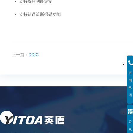
支持旋钮功能定制
支持错误诊断报错功能
上一篇：
DDIC
咨
询
电
话
公
众