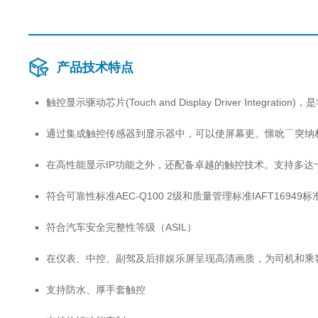
产品技术特点
触控显示驱动芯片(Touch and Display Driver Integrat
通过集成触控传感器到显示器中，可以使屏幕更。懔吮⌒突纳杓菩枨
在高性能显示IP功能之外，还配备卓越的触控技术。支持多
符合可靠性标准AEC-Q100 2级和质量管理标准IAFT16949标
符合汽车安全完整性等级（ASIL）
在仪表、中控、副驾及后排娱乐屏呈现高清画质，为
支持防水、厚手套触控