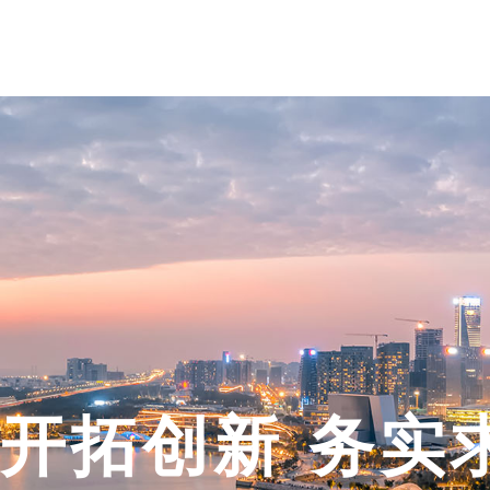
开拓创新 务实