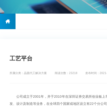
工艺平台
所属分类：晶圆代工解决方案
阅读次数：23218
发布时间：2021-
公司成立于2001年，并于2010年在深圳证券交易所创业板上市（
发、设计及制造等业务，在全球四个国家或地区设立有22个分公