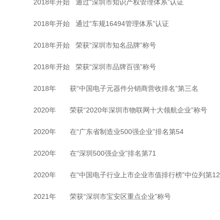
2018年开始 通过“深圳市知识产权管理体系”认证
2018年开始 通过“车规16494管理体系”认证
2018年开始 荣获“深圳市知名品牌”称号
2018年开始 荣获“深圳市品牌百强”称号
2018年 获“中国电子元器件分销商营收排名”第三名
2020年 荣获“2020年深圳市物联网十大领航企业”称号
2020年 在“广东省制造业500强企业”排名第54
2020年 在“深圳500强企业”排名第71
2020年 在“中国电子行业上市企业市值排行榜”中位列第12
2021年 荣获“深圳市宝安区重点企业”称号