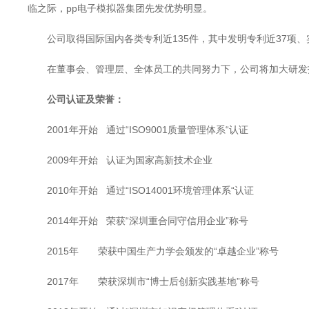
临之际，pp电子模拟器集团先发优势明显。
公司取得国际国内各类专利近135件，其中发明专利近37项、
在董事会、管理层、全体员工的共同努力下，公司将加大
公司认证及荣誉：
2001年开始 通过“ISO9001质量管理体系“认证
2009年开始 认证为国家高新技术企业
2010年开始 通过“ISO14001环境管理体系“认证
2014年开始 荣获“深圳重合同守信用企业”称号
2015年 荣获中国生产力学会颁发的“卓越企业”称号
2017年 荣获深圳市“博士后创新实践基地”称号